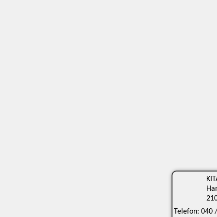
KIT
Ha
21
Telefon:
040 