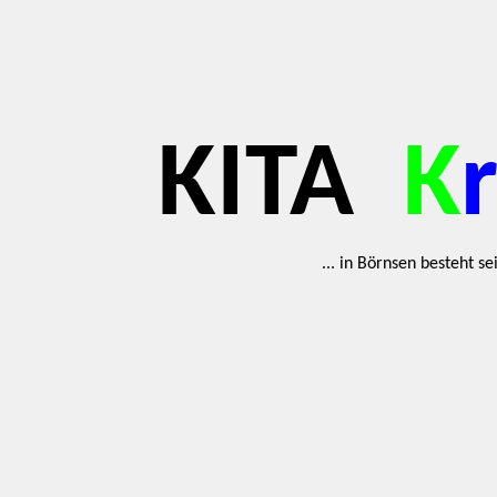
KITA
K
... in Börnsen besteht s